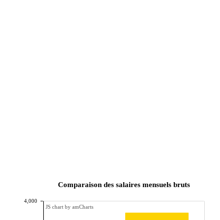
Comparaison des salaires mensuels bruts
4,000
JS chart by amCharts