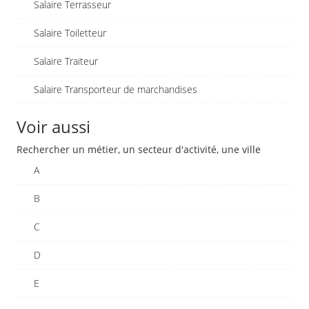
Salaire Terrasseur
Salaire Toiletteur
Salaire Traiteur
Salaire Transporteur de marchandises
Voir aussi
Rechercher un métier, un secteur d'activité, une ville
A
B
C
D
E