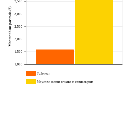
3,500
Montant brut par mois (€)
3,000
2,500
2,000
1,500
1,000
Toiletteur
Moyenne secteur artisans et commerçants