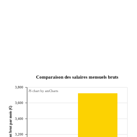
Comparaison des salaires mensuels bruts
3,800
JS chart by amCharts
3,600
Montant brut par mois (€)
3,400
3,200