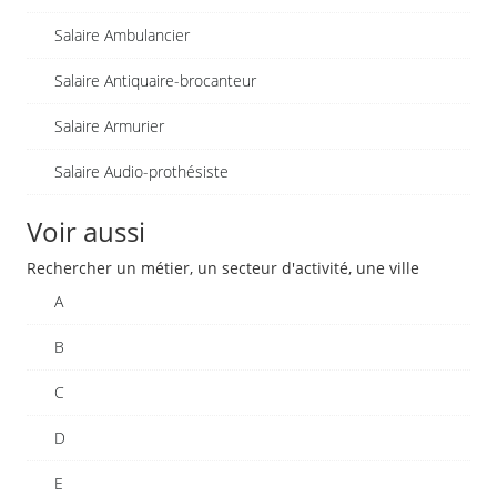
Salaire Ambulancier
Salaire Antiquaire-brocanteur
Salaire Armurier
Salaire Audio-prothésiste
Voir aussi
Rechercher un métier, un secteur d'activité, une ville
A
B
C
D
E