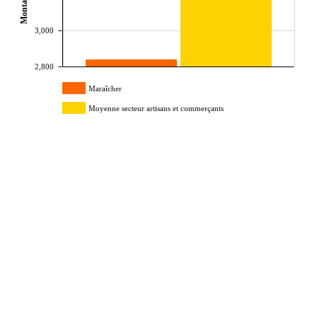
3,000
2,800
Maraîcher
Moyenne secteur artisans et commerçants