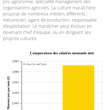
pro agronomie, spécialité management des
organisations agricoles. La culture maraîchère
propose de nombreux métiers différents :
mécanicien, agent de production, responsable
d'exploitation. Le maraîcher peut évoluer en
devenant chef d'équipe, ou en dirigeant ses
propres cultures.
Comparaison des salaires mensuels nets
2,665
JS chart by amCharts
2,660
Montant nets par mois (€)
2,655
2,650
2,645