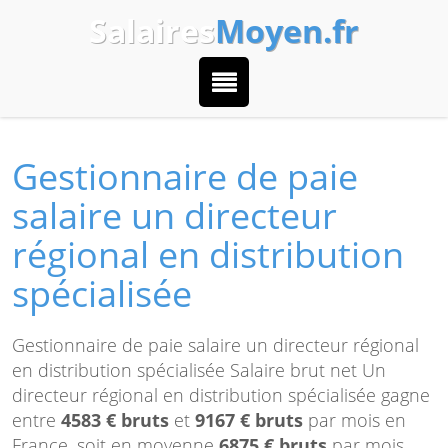
Salaires
Moyen.fr
Gestionnaire de paie
salaire un directeur
régional en distribution
spécialisée
Gestionnaire de paie salaire un directeur régional
en distribution spécialisée Salaire brut net Un
directeur régional en distribution spécialisée gagne
entre
4583 € bruts
et
9167 € bruts
par mois en
France, soit en moyenne
6875 € bruts
par mois.