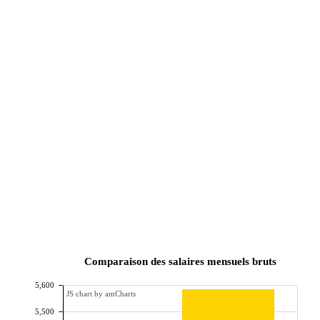
Comparaison des salaires mensuels bruts
5,600
JS chart by amCharts
5,500