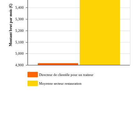
Montant brut par mois (€)
5,400
5,300
5,200
5,100
5,000
4,900
Directeur de clientèle pour un traiteur
Moyenne secteur restauration