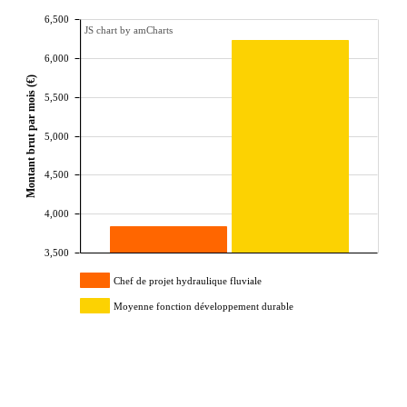
6,500
JS chart by amCharts
6,000
Montant brut par mois (€)
5,500
5,000
4,500
4,000
3,500
Chef de projet hydraulique fluviale
Moyenne fonction développement durable