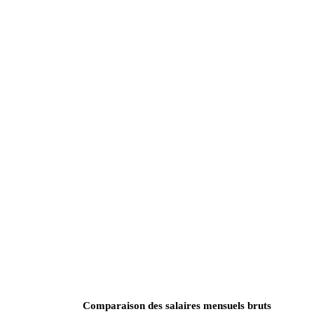
Comparaison des salaires mensuels bruts