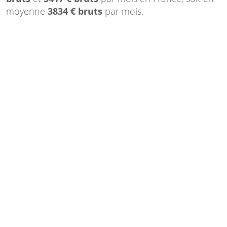
moyenne
3834 € bruts
par mois.