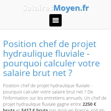
Salaires
Moyen.fr
Position chef de projet
hydraulique fluviale -
pourquoi calculer votre
salaire brut net ?
Position chef de projet hydraulique fluviale -
pourquoi calculer votre salaire brut net ? De
l’information sur les entretiens annuels. Un chef de
projet hydraulique fluviale gagne entre
2250 €
bruts
et
5417 € bruts
par mois en France, soit en