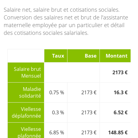
Salaire net, salaire brut et cotisations sociales.
Conversion des salaires net et brut de l'assistante
maternelle employée par un particulier et détail
des cotisations sociales salariales.
Taux
Base
Montant
Salaire brut
2173 €
Mensuel
Maladie
0.75 %
2173 €
16.3 €
solidarité
Viellesse
0.3 %
2173 €
6.52 €
déplafonnée
Viellesse
6.85 %
2173 €
148.85 €
plafonnée