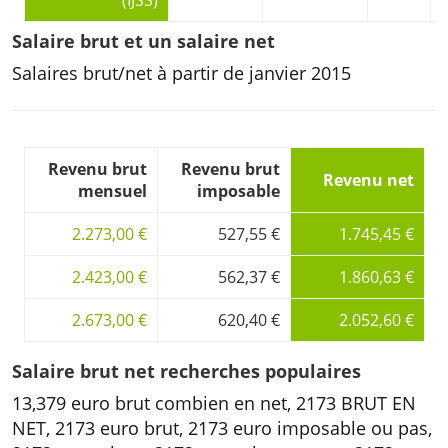
(IJSS)
Salaire brut et un salaire net
Salaires brut/net à partir de janvier 2015
Revenu brut
Revenu brut
Revenu net
mensuel
imposable
2.273,00 €
527,55 €
1.745,45 €
2.423,00 €
562,37 €
1.860,63 €
2.673,00 €
620,40 €
2.052,60 €
Salaire brut net recherches populaires
13,379 euro brut combien en net, 2173 BRUT EN
NET, 2173 euro brut, 2173 euro imposable ou pas,