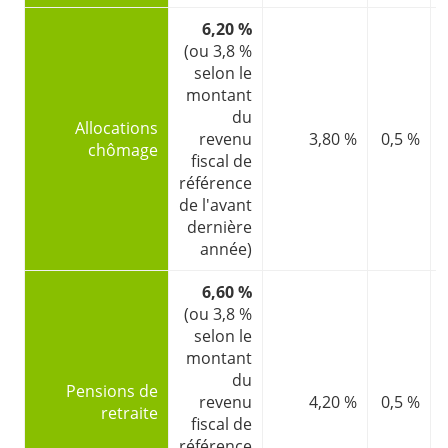
6,20 %
(ou 3,8 %
selon le
montant
du
Allocations
revenu
3,80 %
0,5 %
chômage
fiscal de
référence
de l'avant
dernière
année)
6,60 %
(ou 3,8 %
selon le
montant
du
Pensions de
revenu
4,20 %
0,5 %
retraite
fiscal de
référence