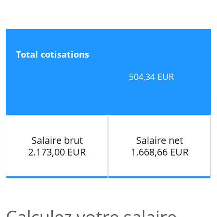
Total cotisations
504,34 EUR
Salaire brut
Salaire net
2.173,00 EUR
1.668,66 EUR
Calculez votre salaire