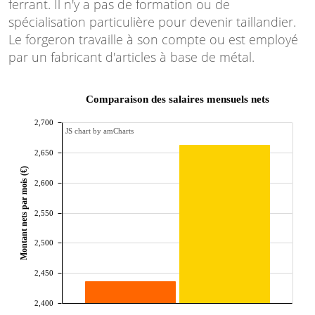
ferrant. Il n'y a pas de formation ou de
spécialisation particulière pour devenir taillandier.
Le forgeron travaille à son compte ou est employé
par un fabricant d'articles à base de métal.
Comparaison des salaires mensuels nets
2,700
JS chart by amCharts
2,650
Montant nets par mois (€)
2,600
2,550
2,500
2,450
2,400