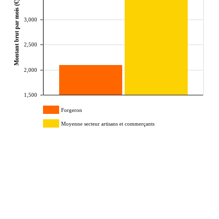
Montant brut par mois (€)
3,000
2,500
2,000
1,500
Forgeron
Moyenne secteur artisans et commerçants