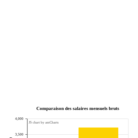
Comparaison des salaires mensuels bruts
4,000
JS chart by amCharts
3,500