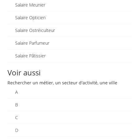
Salaire Meunier
Salaire Opticien
Salaire Ostréiculteur
Salaire Parfumeur
Salaire Pâtissier
Voir aussi
Rechercher un métier, un secteur d'activité, une ville
A
B
C
D