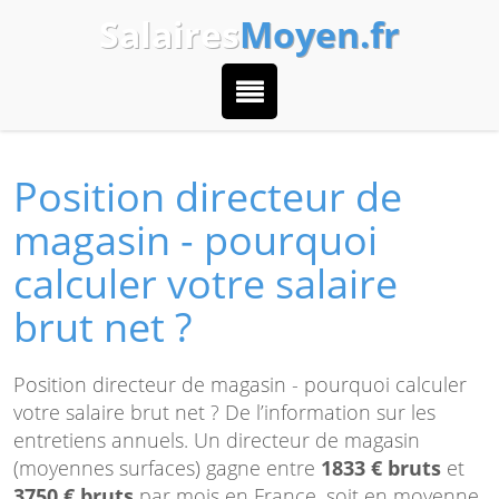
Salaires
Moyen.fr
Position directeur de
magasin - pourquoi
calculer votre salaire
brut net ?
Position directeur de magasin - pourquoi calculer
votre salaire brut net ? De l’information sur les
entretiens annuels. Un directeur de magasin
(moyennes surfaces) gagne entre
1833 € bruts
et
3750 € bruts
par mois en France, soit en moyenne