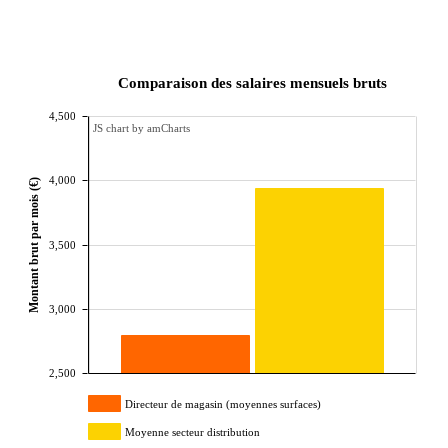
Comparaison des salaires mensuels bruts
4,500
JS chart by amCharts
4,000
Montant brut par mois (€)
3,500
3,000
2,500
Directeur de magasin (moyennes surfaces)
Moyenne secteur distribution