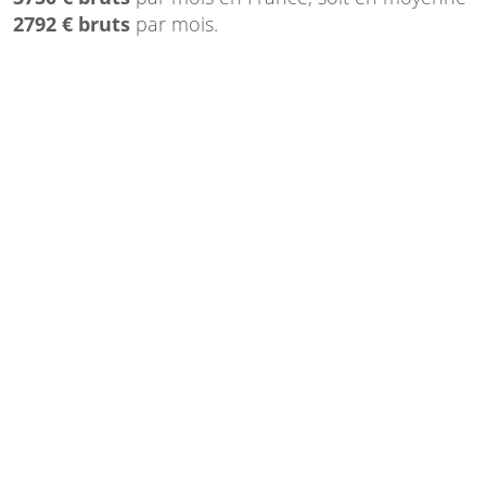
2792 € bruts
par mois.