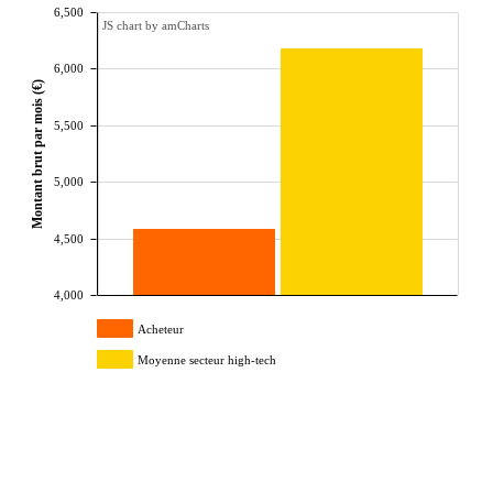
6,500
JS chart by amCharts
6,000
Montant brut par mois (€)
5,500
5,000
4,500
4,000
Acheteur
Moyenne secteur high-tech