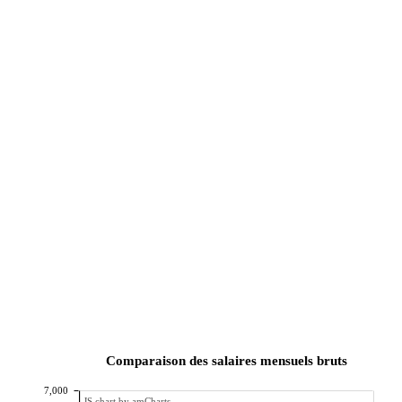
Comparaison des salaires mensuels bruts
7,000
JS chart by amCharts