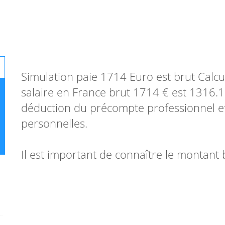
Simulation paie 1714 Euro est brut Calcu
salaire en France brut 1714 € est 1316.18
déduction du précompte professionnel et 
personnelles.
Il est important de connaître le montant b