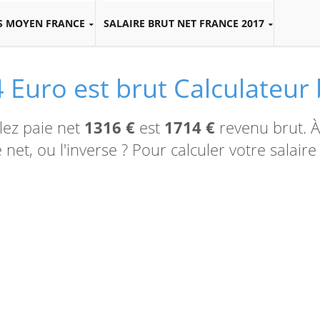
S MOYEN FRANCE
SALAIRE BRUT NET FRANCE 2017
 Euro est brut Calculateur 
lez paie net
1316 €
est
1714 €
revenu brut. À 
net, ou l'inverse ? Pour calculer votre salaire b