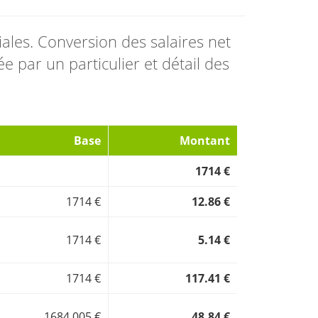
ciales. Conversion des salaires net
e par un particulier et détail des
Base
Montant
1714 €
1714 €
12.86 €
1714 €
5.14 €
1714 €
117.41 €
1684.005 €
48.84 €