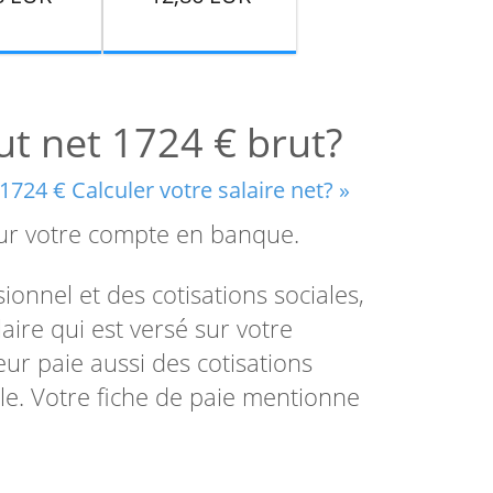
rut net 1724 € brut?
1724 € Calculer votre salaire net? »
 sur votre compte en banque.
onnel et des cotisations sociales,
alaire qui est versé sur votre
eur paie aussi des cotisations
ale. Votre fiche de paie mentionne