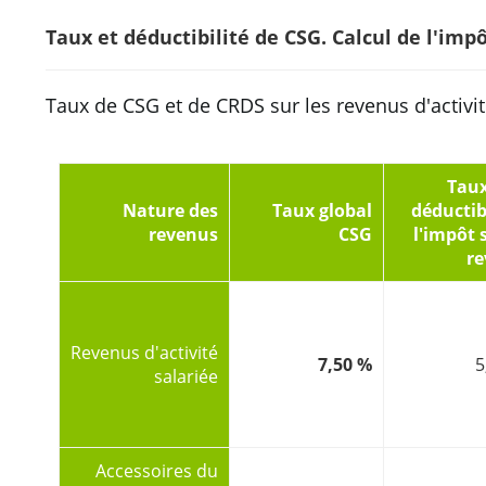
Taux et déductibilité de CSG. Calcul de l'impô
Taux de CSG et de CRDS sur les revenus d'activi
Tau
Nature des
Taux global
déductib
revenus
CSG
l'impôt 
r
Revenus d'activité
7,50 %
5
salariée
Accessoires du