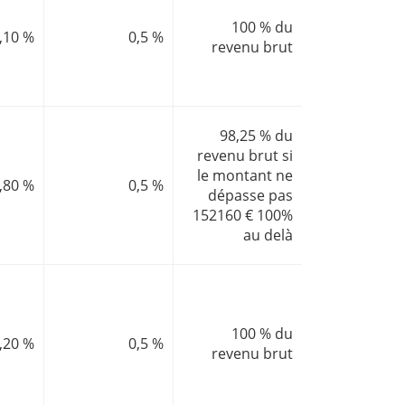
100 % du
,10 %
0,5 %
revenu brut
98,25 % du
revenu brut si
le montant ne
,80 %
0,5 %
dépasse pas
152160 € 100%
au delà
100 % du
,20 %
0,5 %
revenu brut