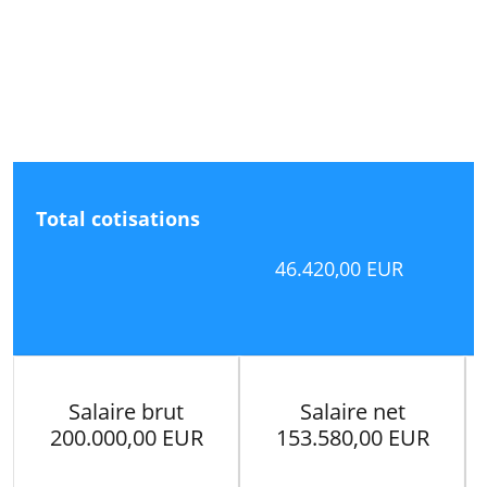
Total cotisations
46.420,00 EUR
Salaire brut
Salaire net
200.000,00 EUR
153.580,00 EUR