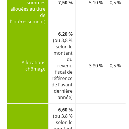
sommes
7,50 %
5,10 %
0,5 %
allouées au titre
de
l'intéressement)
6,20 %
(ou 3,8 %
selon le
montant
du
Allocations
revenu
3,80 %
0,5 %
chômage
fiscal de
référence
de l'avant
dernière
année)
6,60 %
(ou 3,8 %
selon le
montant