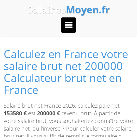
Salaires
Moyen.fr
Calculez en France votre
salaire brut net 200000
Calculateur brut net en
France
Salaire brut net France 2026, calculez paie net
153580 €
est
200000 €
revenu brut. À partir de
votre salaire brut, vous souhaiteriez connaître votre
salaire net, ou l'inverse ? Pour calculer votre salaire
brut net, il vous suffit de remplir le formulaire ci-