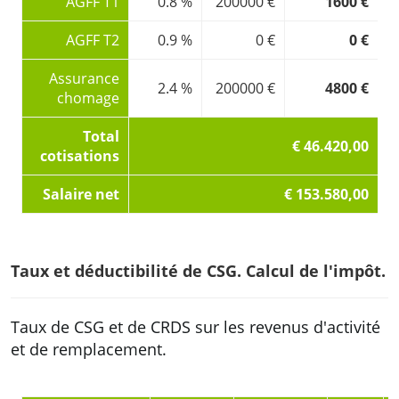
AGFF T1
0.8 %
200000 €
1600 €
AGFF T2
0.9 %
0 €
0 €
Assurance
2.4 %
200000 €
4800 €
chomage
Total
€ 46.420,00
cotisations
Salaire net
€ 153.580,00
Taux et déductibilité de CSG. Calcul de l'impôt.
Taux de CSG et de CRDS sur les revenus d'activité
et de remplacement.