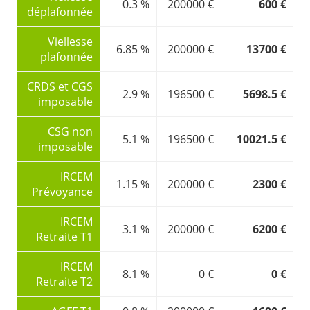
0.3 %
200000 €
600 €
déplafonnée
Viellesse
6.85 %
200000 €
13700 €
plafonnée
CRDS et CGS
2.9 %
196500 €
5698.5 €
imposable
CSG non
5.1 %
196500 €
10021.5 €
imposable
IRCEM
1.15 %
200000 €
2300 €
Prévoyance
IRCEM
3.1 %
200000 €
6200 €
Retraite T1
IRCEM
8.1 %
0 €
0 €
Retraite T2