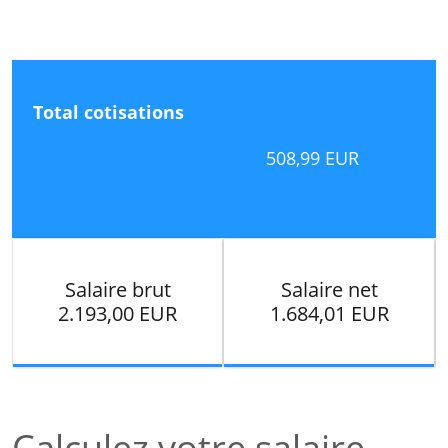
Total cotisations
508,99 EUR
Salaire brut
Salaire net
2.193,00 EUR
1.684,01 EUR
Calculez votre salaire