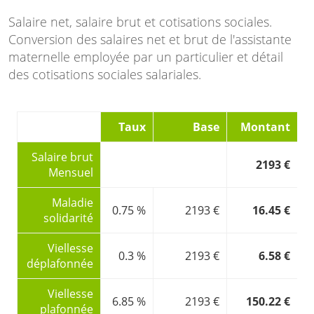
Salaire net, salaire brut et cotisations sociales.
Conversion des salaires net et brut de l'assistante
maternelle employée par un particulier et détail
des cotisations sociales salariales.
Taux
Base
Montant
Salaire brut
2193 €
Mensuel
Maladie
0.75 %
2193 €
16.45 €
solidarité
Viellesse
0.3 %
2193 €
6.58 €
déplafonnée
Viellesse
6.85 %
2193 €
150.22 €
plafonnée