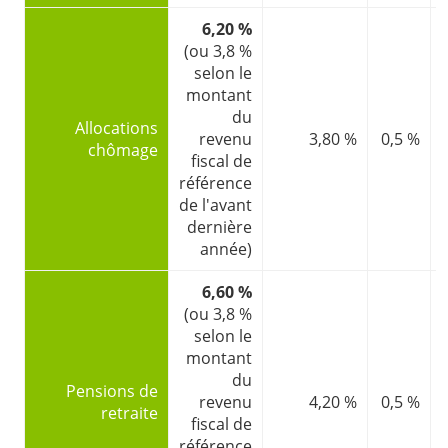
6,20 %
(ou 3,8 %
selon le
montant
du
Allocations
revenu
3,80 %
0,5 %
chômage
fiscal de
référence
de l'avant
dernière
année)
6,60 %
(ou 3,8 %
selon le
montant
du
Pensions de
revenu
4,20 %
0,5 %
retraite
fiscal de
référence