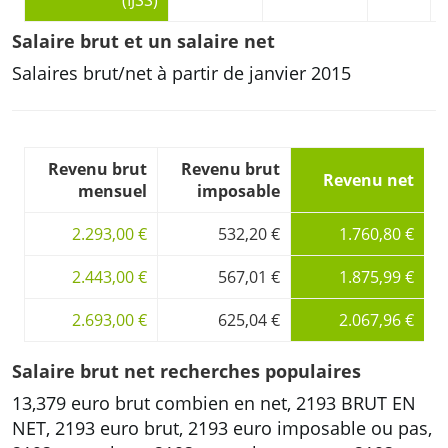
(IJSS)
Salaire brut et un salaire net
Salaires brut/net à partir de janvier 2015
Revenu brut
Revenu brut
Revenu net
mensuel
imposable
2.293,00 €
532,20 €
1.760,80 €
2.443,00 €
567,01 €
1.875,99 €
2.693,00 €
625,04 €
2.067,96 €
Salaire brut net recherches populaires
13,379 euro brut combien en net, 2193 BRUT EN
NET, 2193 euro brut, 2193 euro imposable ou pas,