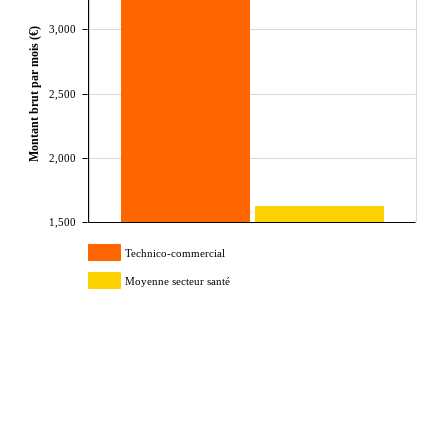
3,000
Montant brut par mois (€)
2,500
2,000
1,500
Technico-commercial
Moyenne secteur santé