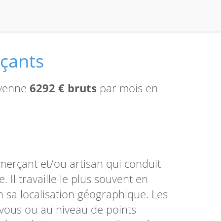
rçants
oyenne
6292 € bruts
par mois en
merçant et/ou artisan qui conduit
. Il travaille le plus souvent en
 sa localisation géographique. Les
-vous ou au niveau de points