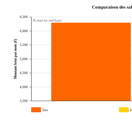
Comparaison des sal
6,500
JS chart by amCharts
6,000
Montant brut par mois (€)
5,500
5,000
4,500
4,000
3,500
Taxi
M