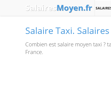
Salaires
Moyen.fr
SALAIRE
Salaire Taxi. Salair
Combien est salaire moyen taxi ? 
France.