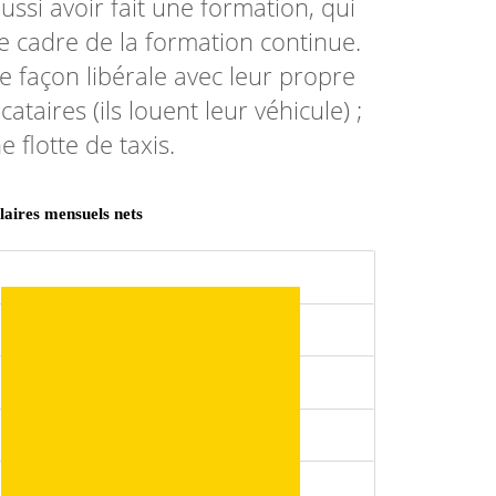
ussi avoir fait une formation, qui
le cadre de la formation continue.
de façon libérale avec leur propre
ataires (ils louent leur véhicule) ;
 flotte de taxis.
aires mensuels nets