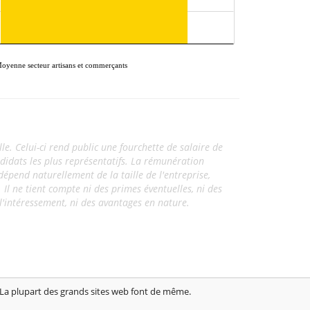
oyenne secteur artisans et commerçants
lle. Celui-ci rend public une fourchette de salaire de
didats les plus représentatifs. La rémunération
dépend naturellement de la taille de l'entreprise,
. Il ne tient compte ni des primes éventuelles, ni des
l'intéressement, ni des avantages en nature.
. La plupart des grands sites web font de même.
brut.