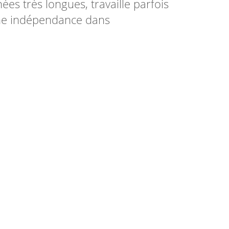
nées très longues, travaille parfois
ine indépendance dans