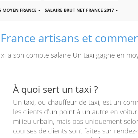
S MOYEN FRANCE
SALAIRE BRUT NET FRANCE 2017
es France artisans et comme
taxi a son compte salaire Un taxi gagne en m
À quoi sert un taxi ?
Un taxi, ou chauffeur de taxi, est un com
les clients d'un point à un autre en voiture
milieu urbain, mais pas uniquement selon
courses de clients sont faites sur rendez