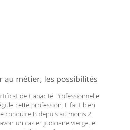
 au métier, les possibilités
ertificat de Capacité Professionnelle
égule cette profession. Il faut bien
 de conduire B depuis au moins 2
oir un casier judiciaire vierge, et