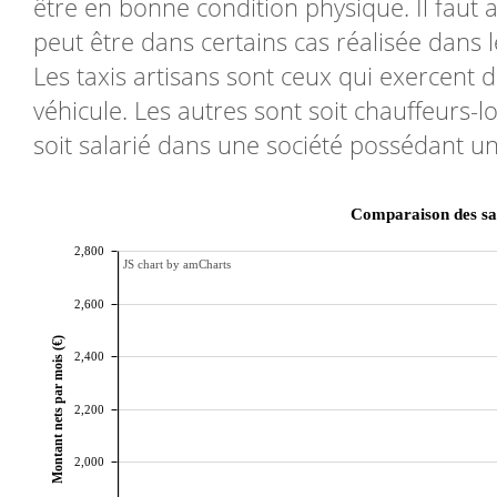
être en bonne condition physique. Il faut a
peut être dans certains cas réalisée dans 
Les taxis artisans sont ceux qui exercent 
véhicule. Les autres sont soit chauffeurs-loc
soit salarié dans une société possédant une
Comparaison des sal
2,800
JS chart by amCharts
2,600
Montant nets par mois (€)
2,400
2,200
2,000