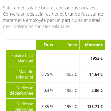
Salaire net, salaire brut et cotisations sociales.
Conversion des salaires net et brut de l'assistante
maternelle employée par un particulier et détail
des cotisations sociales salariales.
Taux
Base
Montant
Salaire brut
1952 €
Mensuel
Maladie
0.75 %
1952 €
14.64 €
solidarité
Viellesse
0.3 %
1952 €
5.86 €
déplafonnée
Viellesse
6.85 %
1952 €
133.71 €
plafonnée