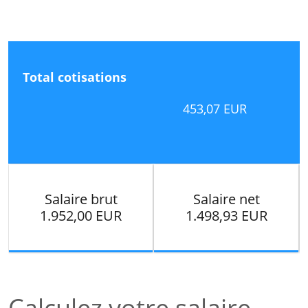
Total cotisations
453,07 EUR
Salaire brut
Salaire net
1.952,00 EUR
1.498,93 EUR
Calculez votre salaire