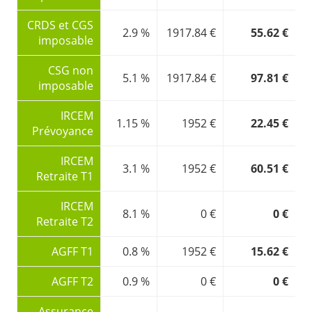
CRDS et CGS
2.9 %
1917.84 €
55.62 €
imposable
CSG non
5.1 %
1917.84 €
97.81 €
imposable
IRCEM
1.15 %
1952 €
22.45 €
Prévoyance
IRCEM
3.1 %
1952 €
60.51 €
Retraite T1
IRCEM
8.1 %
0 €
0 €
Retraite T2
AGFF T1
0.8 %
1952 €
15.62 €
AGFF T2
0.9 %
0 €
0 €
Assurance