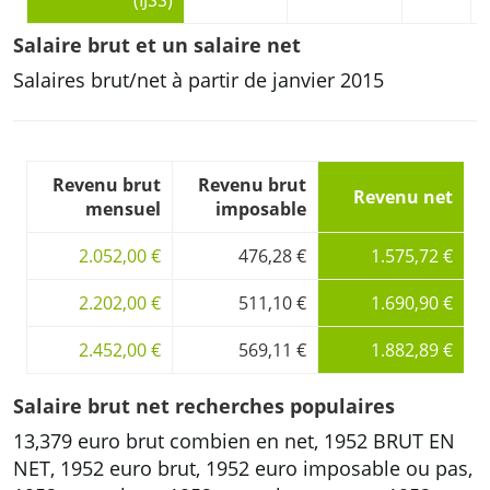
(IJSS)
Salaire brut et un salaire net
Salaires brut/net à partir de janvier 2015
Revenu brut
Revenu brut
Revenu net
mensuel
imposable
2.052,00 €
476,28 €
1.575,72 €
2.202,00 €
511,10 €
1.690,90 €
2.452,00 €
569,11 €
1.882,89 €
Salaire brut net recherches populaires
13,379 euro brut combien en net, 1952 BRUT EN
NET, 1952 euro brut, 1952 euro imposable ou pas,