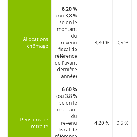
6,20 %
(ou 3,8 %
selon le
montant
du
Allocations
revenu
3,80 %
0,5 %
chômage
fiscal de
référence
de l'avant
dernière
année)
6,60 %
(ou 3,8 %
selon le
montant
du
Pensions de
revenu
4,20 %
0,5 %
retraite
fiscal de
référence