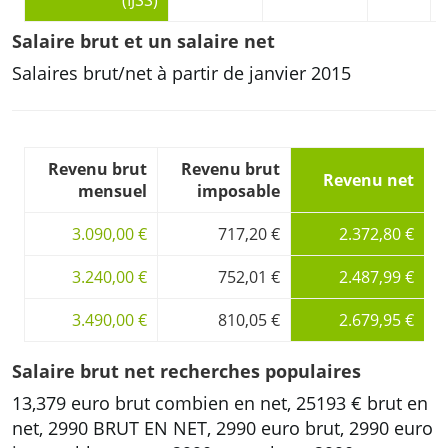
(IJSS)
Salaire brut et un salaire net
Salaires brut/net à partir de janvier 2015
Revenu brut
Revenu brut
Revenu net
mensuel
imposable
3.090,00 €
717,20 €
2.372,80 €
3.240,00 €
752,01 €
2.487,99 €
3.490,00 €
810,05 €
2.679,95 €
Salaire brut net recherches populaires
13,379 euro brut combien en net, 25193 € brut en
net, 2990 BRUT EN NET, 2990 euro brut, 2990 euro