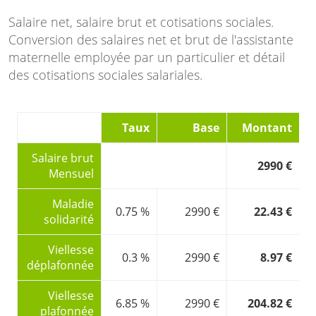
Salaire net, salaire brut et cotisations sociales.
Conversion des salaires net et brut de l'assistante
maternelle employée par un particulier et détail
des cotisations sociales salariales.
Taux
Base
Montant
Salaire brut
2990 €
Mensuel
Maladie
0.75 %
2990 €
22.43 €
solidarité
Viellesse
0.3 %
2990 €
8.97 €
déplafonnée
Viellesse
6.85 %
2990 €
204.82 €
plafonnée