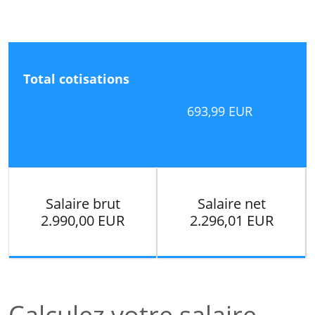
Total cotisations
693,99 EUR
Salaire brut
Salaire net
2.990,00 EUR
2.296,01 EUR
Calculez votre salaire