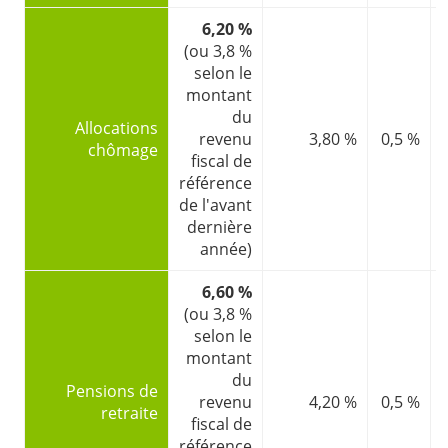
6,20 %
(ou 3,8 %
selon le
montant
du
Allocations
revenu
3,80 %
0,5 %
chômage
fiscal de
référence
de l'avant
dernière
année)
6,60 %
(ou 3,8 %
selon le
montant
du
Pensions de
revenu
4,20 %
0,5 %
retraite
fiscal de
référence