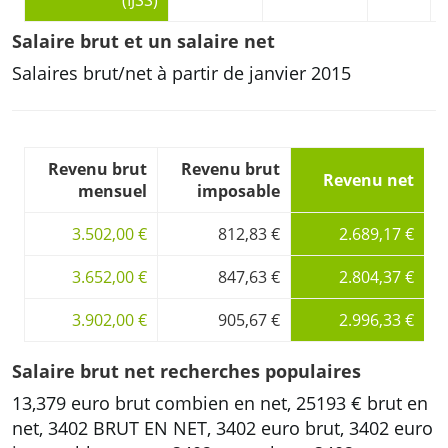
(IJSS)
Salaire brut et un salaire net
Salaires brut/net à partir de janvier 2015
Revenu brut
Revenu brut
Revenu net
mensuel
imposable
3.502,00 €
812,83 €
2.689,17 €
3.652,00 €
847,63 €
2.804,37 €
3.902,00 €
905,67 €
2.996,33 €
Salaire brut net recherches populaires
13,379 euro brut combien en net, 25193 € brut en
net, 3402 BRUT EN NET, 3402 euro brut, 3402 euro