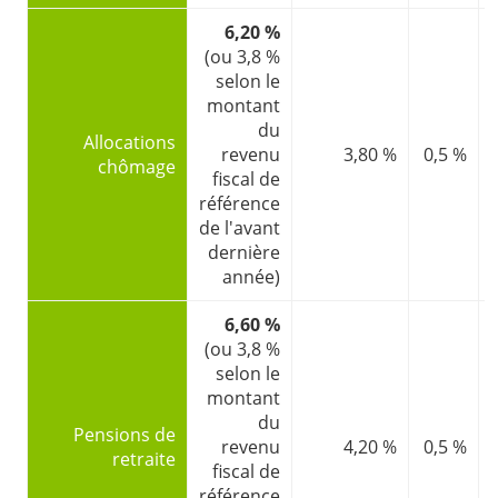
6,20 %
(ou 3,8 %
selon le
montant
du
Allocations
revenu
3,80 %
0,5 %
chômage
fiscal de
référence
de l'avant
dernière
année)
6,60 %
(ou 3,8 %
selon le
montant
du
Pensions de
revenu
4,20 %
0,5 %
retraite
fiscal de
référence