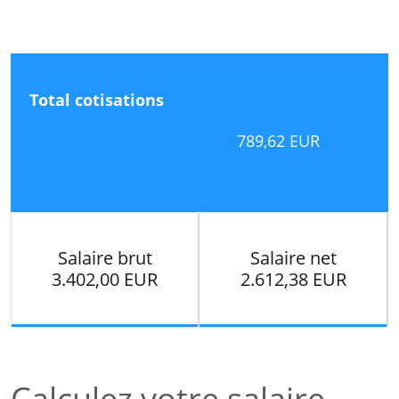
Total cotisations
789,62 EUR
Salaire brut
Salaire net
3.402,00 EUR
2.612,38 EUR
Calculez votre salaire