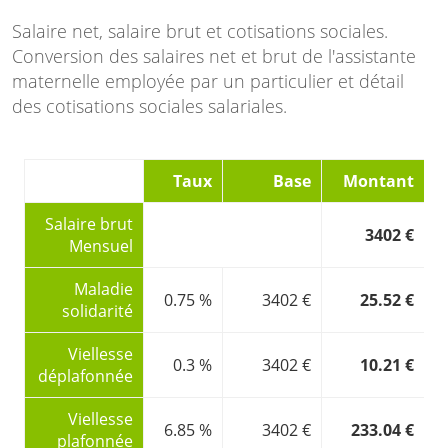
Salaire net, salaire brut et cotisations sociales.
Conversion des salaires net et brut de l'assistante
maternelle employée par un particulier et détail
des cotisations sociales salariales.
Taux
Base
Montant
Salaire brut
3402 €
Mensuel
Maladie
0.75 %
3402 €
25.52 €
solidarité
Viellesse
0.3 %
3402 €
10.21 €
déplafonnée
Viellesse
6.85 %
3402 €
233.04 €
plafonnée